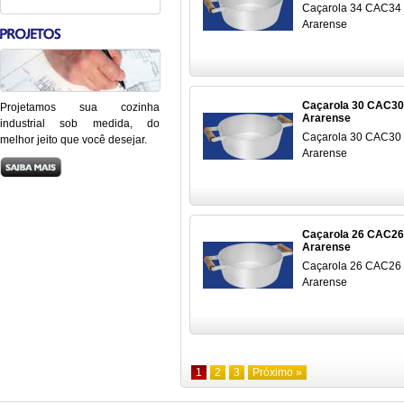
Caçarola 34 CAC34
Ararense
Caçarola 30 CAC30
Projetamos sua cozinha
Ararense
industrial sob medida, do
Caçarola 30 CAC30
melhor jeito que você desejar.
Ararense
Caçarola 26 CAC26
Ararense
Caçarola 26 CAC26
Ararense
1
2
3
Próximo »