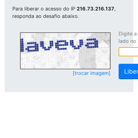
Para liberar o acesso
do IP
216.73.216.137
,
responda ao desafio abaixo.
Digite 
lado no
[trocar imagem]