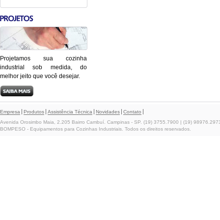
Projetamos sua cozinha
industrial sob medida, do
melhor jeito que você desejar.
Empresa
Produtos
Assistência Técnica
Novidades
Contato
Avenida Orosimbo Maia, 2.205 Bairro Cambuí. Campinas - SP. (19) 3755.7900 | (19) 98976.297
BOMPESO - Equipamentos para Cozinhas Industriais. Todos os direitos reservados.