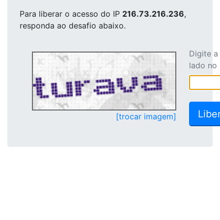
Para liberar o acesso
do IP
216.73.216.236
,
responda ao desafio abaixo.
Digite 
lado no
[trocar imagem]