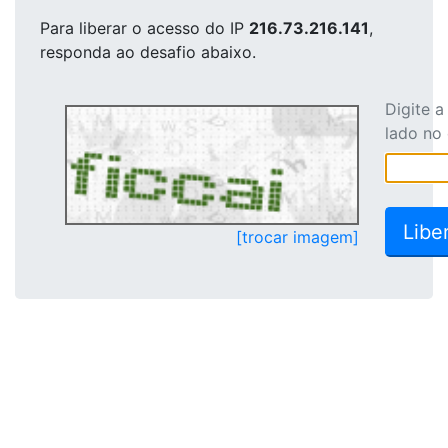
Para liberar o acesso
do IP
216.73.216.141
,
responda ao desafio abaixo.
Digite 
lado no
[trocar imagem]