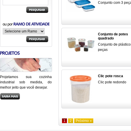
Conjunto com 3 peç
Conjunto de potes
quadrado
Conjunto de plástic
peças
Clic pote rosca
Projetamos sua cozinha
industrial sob medida, do
Clic pote redondo
melhor jeito que você desejar.
1
2
Próximo »