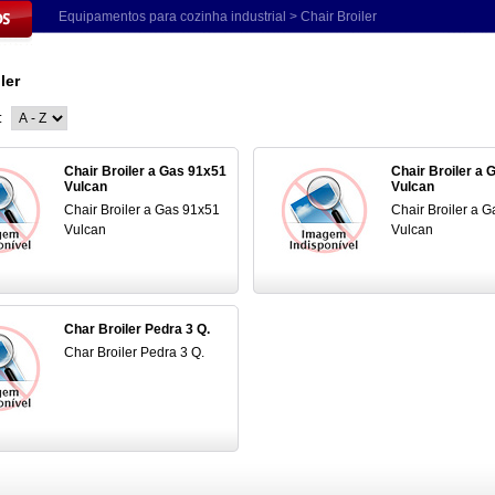
Equipamentos para cozinha industrial
> Chair Broiler
ler
:
Chair Broiler a Gas 91x51
Chair Broiler a
Vulcan
Vulcan
Chair Broiler a Gas 91x51
Chair Broiler a 
Vulcan
Vulcan
Char Broiler Pedra 3 Q.
Char Broiler Pedra 3 Q.