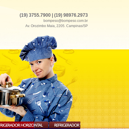
(19) 3755.7900 | (19) 98976.2973
bompeso@bompeso.com.br
Av. Orozimbo Maia, 2205. Campinas/SP