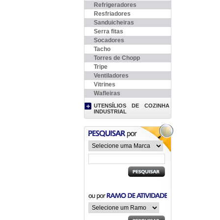
Refrigeradores
Resfriadores
Sanduicheiras
Serra fitas
Socadores
Tacho
Torres de Chopp
Tripe
Ventiladores
Vitrines
Wafleiras
UTENSÍLIOS DE COZINHA
INDUSTRIAL