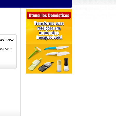
 Gas 65x52
Gas 65x52